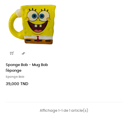

Sponge Bob - Mug Bob
l'éponge
Sponge Bob
39,000 TND
Affichage 1-1 de 1 article(s)